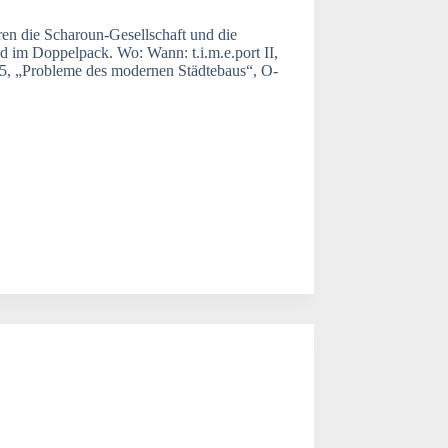
ren die Scharoun-Gesellschaft und die
 im Doppelpack. Wo: Wann: t.i.m.e.port II,
15, „Probleme des modernen Städtebaus“, O-