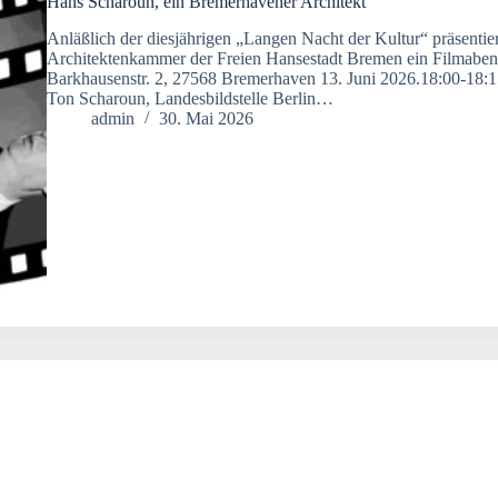
Hans Scharoun, ein Bremerhavener Architekt
Anläßlich der diesjährigen „Langen Nacht der Kultur“ präsentie
Architektenkammer der Freien Hansestadt Bremen ein Filmabend
Barkhausenstr. 2, 27568 Bremerhaven 13. Juni 2026.18:00-18:
Ton Scharoun, Landesbildstelle Berlin…
admin
30. Mai 2026