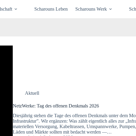
schaft
Scharouns Leben
Scharouns Werk
Sch
Aktuell
NetzWerke: Tag des offenen Denkmals 2026
Diesjährig stehen die Tage des offenen Denkmals unter dem
Infrastruktur”. Wir ergänzen: Was zählt eigentlich alles zur „Inf
materiellen Versorgung, Kabeltrassen, Umspannwerke, Pumpen
Läden und Märkte sollten mit bedacht werden —…