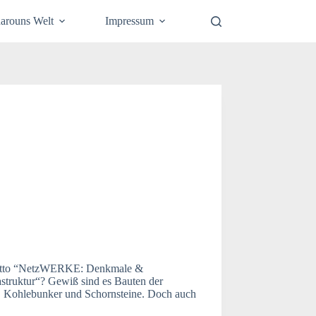
arouns Welt
Impressum
 Motto “NetzWERKE: Denkmale &
rastruktur“? Gewiß sind es Bauten der
, Kohlebunker und Schornsteine. Doch auch