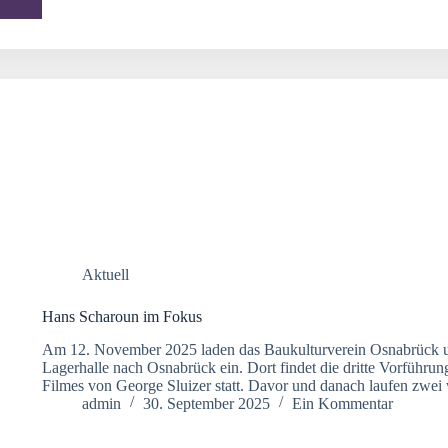
Aktuell
Hans Scharoun im Fokus
Am 12. November 2025 laden das Baukulturverein Osnabrück un
Lagerhalle nach Osnabrück ein. Dort findet die dritte Vorführun
Filmes von George Sluizer statt. Davor und danach laufen zwei 
admin
30. September 2025
Ein Kommentar