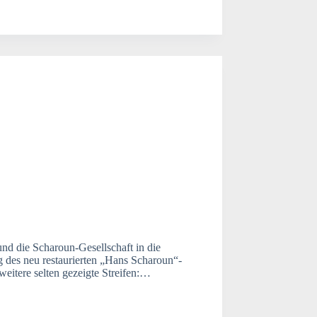
d die Scharoun-Gesellschaft in die
g des neu restaurierten „Hans Scharoun“-
weitere selten gezeigte Streifen:…