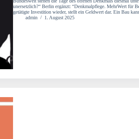
Bundesweit stehen die Tage des offenen Denkmals diesmal unte
unersetzlich?“ Berlin ergänzt: “Denkmalpflege. MehrWert für Be
getätigte Investition wieder, stellt ein Geldwert dar. Ein Bau 
admin
1. August 2025