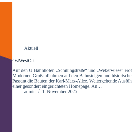
Aktuell
OstWestOst
Auf den U-Bahnhöfen „Schillingstraße“ und „Weberwiese“ er
Modernen Großaufnahmen auf den Bahnsteigen und historische 
Passant die Bauten der Karl-Marx-Allee. Weitergehende Ausfü
einer gesondert eingerichteten Homepage. An…
admin
1. November 2025