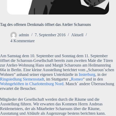
Tag des offenen Denkmals öffnet das Atelier Scharouns
admin
7. September 2016
Aktuell
4 Kommentare
Am Samstag dem 10. September und Sonntag dem 11. September
öffnet die Scharoun-Gesellschaft bereits zum zweiten Male die Türen
zur Atelier-Wohnung Hans und Margit Scharouns am Heilmannring
66a in Berlin. Eine kleine Ausstellung berichtet vom „Scharoun´schen
Wohnen“ anhand seiner eigenen Unterkünfte in
Insterburg
, in der
Ringsiedlung Siemensstadt
, im Stuttgarter „
Romeo
“ und in den
Wohngehöften in Charlottenburg Nord
. Manch´ andere Überraschung
erwartet die Besucher.
Mitglieder der Gesellschaft werden durch die Räume und die
Ausstellung führen. Wir erwarten das Kommen Herrn Andreas
Reidemeisters, der als Mitarbeiter Scharouns über die Räume,
Ausstatung und Abläufe als Augenzeuge bestens berichten kann.