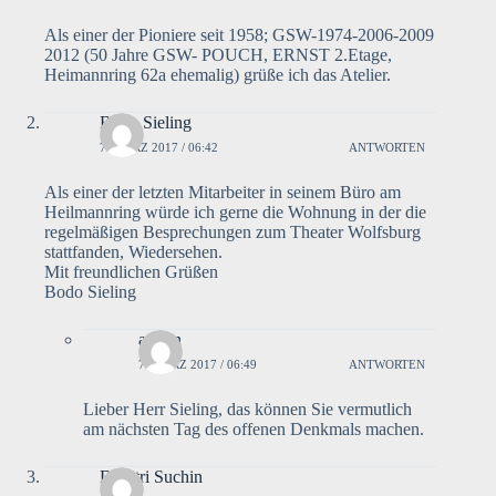
Als einer der Pioniere seit 1958; GSW-1974-2006-2009
2012 (50 Jahre GSW- POUCH, ERNST 2.Etage,
Heimannring 62a ehemalig) grüße ich das Atelier.
Bodo Sieling
7. MÄRZ 2017 / 06:42
ANTWORTEN
Als einer der letzten Mitarbeiter in seinem Büro am
Heilmannring würde ich gerne die Wohnung in der die
regelmäßigen Besprechungen zum Theater Wolfsburg
stattfanden, Wiedersehen.
Mit freundlichen Grüßen
Bodo Sieling
admin
7. MÄRZ 2017 / 06:49
ANTWORTEN
Lieber Herr Sieling, das können Sie vermutlich
am nächsten Tag des offenen Denkmals machen.
Dimitri Suchin