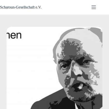
Zum
Inhalt
Scharoun-Gesellschaft e.V.
springen