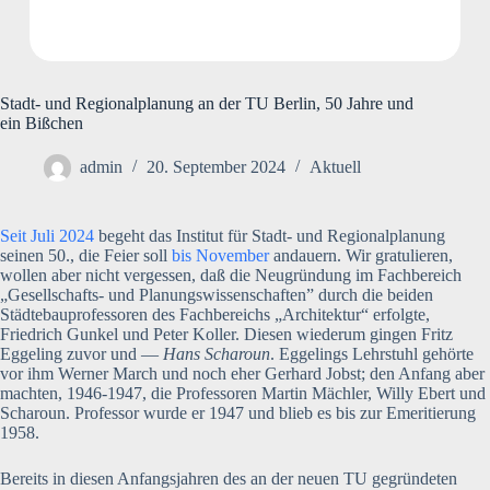
Stadt- und Regionalplanung an der TU Berlin, 50 Jahre und
ein Bißchen
admin
20. September 2024
Aktuell
Seit Juli 2024
begeht das Institut für Stadt- und Regionalplanung
seinen 50., die Feier soll
bis November
andauern. Wir gratulieren,
wollen aber nicht vergessen, daß die Neugründung im Fachbereich
„Gesellschafts- und Planungswissenschaften” durch die beiden
Städtebauprofessoren des Fachbereichs „Architektur“ erfolgte,
Friedrich Gunkel und Peter Koller. Diesen wiederum gingen Fritz
Eggeling zuvor und —
Hans Scharoun
. Eggelings Lehrstuhl gehörte
vor ihm Werner March und noch eher Gerhard Jobst; den Anfang aber
machten, 1946-1947, die Professoren Martin Mächler, Willy Ebert und
Scharoun. Professor wurde er 1947 und blieb es bis zur Emeritierung
1958.
Bereits in diesen Anfangsjahren des an der neuen TU gegründeten