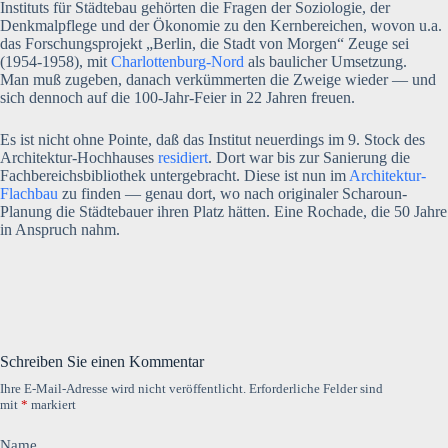
Instituts für Städtebau gehörten die Fragen der Soziologie, der
Denkmalpflege und der Ökonomie zu den Kernbereichen, wovon u.a.
das Forschungsprojekt „Berlin, die Stadt von Morgen“ Zeuge sei
(1954-1958), mit
Charlottenburg-Nord
als baulicher Umsetzung.
Man muß zugeben, danach verkümmerten die Zweige wieder — und
sich dennoch auf die 100-Jahr-Feier in 22 Jahren freuen.
Es ist nicht ohne Pointe, daß das Institut neuerdings im 9. Stock des
Architektur-Hochhauses
residiert
. Dort war bis zur Sanierung die
Fachbereichsbibliothek untergebracht. Diese ist nun im
Architektur-
Flachbau
zu finden — genau dort, wo nach originaler Scharoun-
Planung die Städtebauer ihren Platz hätten. Eine Rochade, die 50 Jahre
in Anspruch nahm.
Schreiben Sie einen Kommentar
Ihre E-Mail-Adresse wird nicht veröffentlicht.
Erforderliche Felder sind
mit
*
markiert
Name