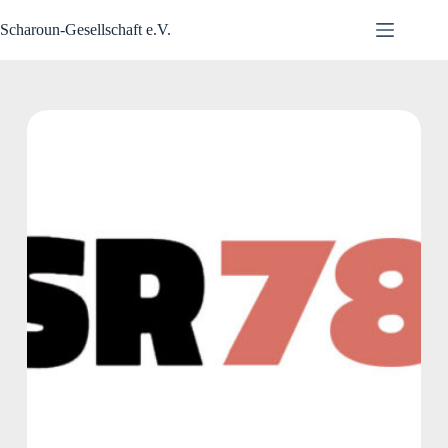
Zum
Inhalt
Scharoun-Gesellschaft e.V.
springen