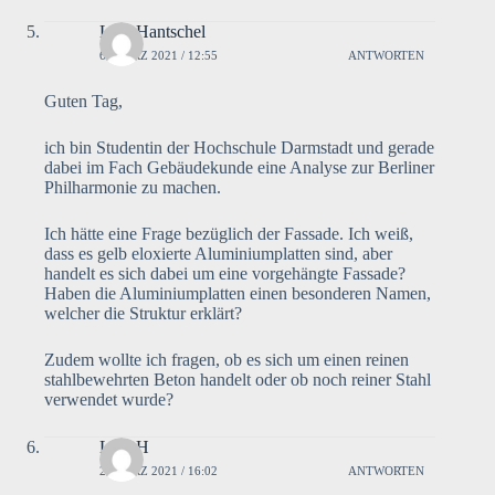
Lara Hantschel
6. MÄRZ 2021 / 12:55
ANTWORTEN
Guten Tag,
ich bin Studentin der Hochschule Darmstadt und gerade
dabei im Fach Gebäudekunde eine Analyse zur Berliner
Philharmonie zu machen.
Ich hätte eine Frage bezüglich der Fassade. Ich weiß,
dass es gelb eloxierte Aluminiumplatten sind, aber
handelt es sich dabei um eine vorgehängte Fassade?
Haben die Aluminiumplatten einen besonderen Namen,
welcher die Struktur erklärt?
Zudem wollte ich fragen, ob es sich um einen reinen
stahlbewehrten Beton handelt oder ob noch reiner Stahl
verwendet wurde?
Lara H
2. MÄRZ 2021 / 16:02
ANTWORTEN