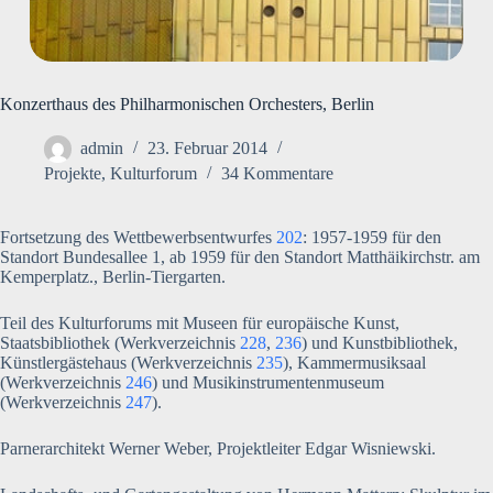
Konzerthaus des Philharmonischen Orchesters, Berlin
admin
23. Februar 2014
Projekte
,
Kulturforum
34 Kommentare
Fortsetzung des Wettbewerbsentwurfes
202
: 1957-1959 für den
Standort Bundesallee 1, ab 1959 für den Standort Matthäikirchstr. am
Kemperplatz., Berlin-Tiergarten.
Teil des Kulturforums mit Museen für europäische Kunst,
Staatsbibliothek (Werkverzeichnis
228
,
236
) und Kunstbibliothek,
Künstlergästehaus (Werkverzeichnis
235
), Kammermusiksaal
(Werkverzeichnis
246
) und Musikinstrumentenmuseum
(Werkverzeichnis
247
).
Parnerarchitekt Werner Weber, Projektleiter Edgar Wisniewski.