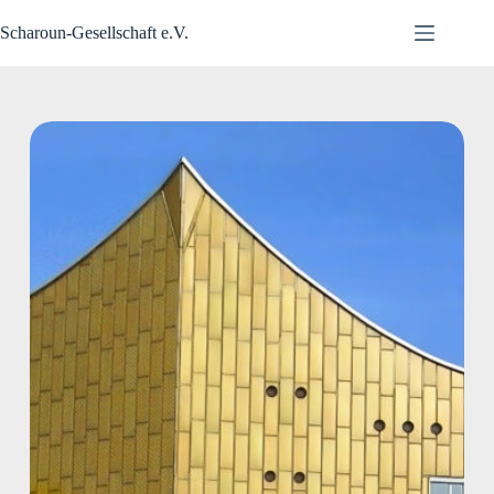
Zum
Inhalt
Scharoun-Gesellschaft e.V.
springen