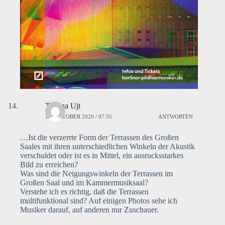
Tatiana Ujt
19. OKTOBER 2020 / 07:35
ANTWORTEN
…Ist die verzerrte Form der Terrassen des Großen
Saales mit ihren unterschiedlichen Winkeln der Akustik
verschuldet oder ist es in Mittel, ein ausrucksstarkes
Bild zu erreichen?
Was sind die Neigungswinkeln der Terrassen im
Großen Saal und im Kammermusiksaal?
Verstehe ich es richtig, daß die Terrassen
multifunktional sind? Auf einigen Photos sehe ich
Musiker darauf, auf anderen nur Zuschauer.