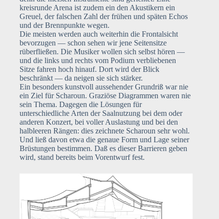
kreisrunde Arena ist zudem ein den Akustikern ein
Greuel, der falschen Zahl der frühen und späten Echos
und der Brennpunkte wegen.
Die meisten werden auch weiterhin die Frontalsicht
bevorzugen — schon sehen wir jene Seitensitze
rüberfließen. Die Musiker wollen sich selbst hören —
und die links und rechts vom Podium verbliebenen
Sitze fahren hoch hinauf. Dort wird der Blick
beschränkt — da neigen sie sich stärker.
Ein besonders kunstvoll aussehender Grundriß war nie
ein Ziel für Scharoun. Graziöse Diagrammen waren nie
sein Thema. Dagegen die Lösungen für
unterschiedliche Arten der Saalnutzung bei dem oder
anderen Konzert, bei voller Auslastung und bei den
halbleeren Rängen: dies zeichnete Scharoun sehr wohl.
Und ließ davon etwa die genaue Form und Lage seiner
Brüstungen bestimmen. Daß es dieser Barrieren geben
wird, stand bereits beim Vorentwurf fest.