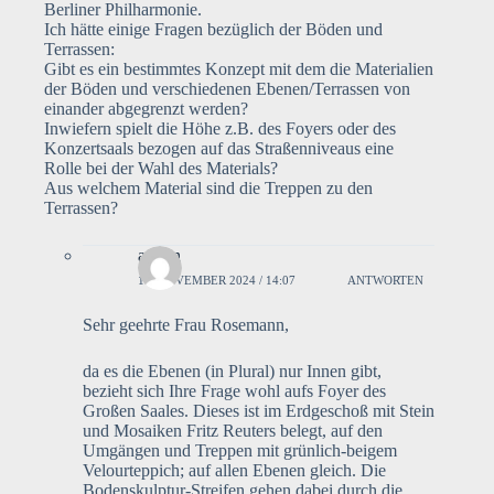
Berliner Philharmonie.
Ich hätte einige Fragen bezüglich der Böden und
Terrassen:
Gibt es ein bestimmtes Konzept mit dem die Materialien
der Böden und verschiedenen Ebenen/Terrassen von
einander abgegrenzt werden?
Inwiefern spielt die Höhe z.B. des Foyers oder des
Konzertsaals bezogen auf das Straßenniveaus eine
Rolle bei der Wahl des Materials?
Aus welchem Material sind die Treppen zu den
Terrassen?
admin
18. NOVEMBER 2024 / 14:07
ANTWORTEN
Sehr geehrte Frau Rosemann,
da es die Ebenen (in Plural) nur Innen gibt,
bezieht sich Ihre Frage wohl aufs Foyer des
Großen Saales. Dieses ist im Erdgeschoß mit Stein
und Mosaiken Fritz Reuters belegt, auf den
Umgängen und Treppen mit grünlich-beigem
Velourteppich; auf allen Ebenen gleich. Die
Bodenskulptur-Streifen gehen dabei durch die