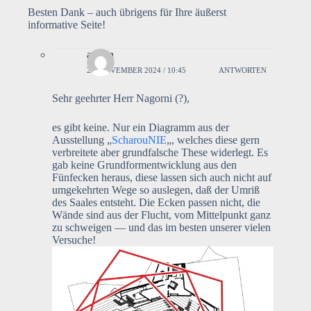
Besten Dank – auch übrigens für Ihre äußerst
informative Seite!
admin
29. NOVEMBER 2024 / 10:45
ANTWORTEN
Sehr geehrter Herr Nagorni (?),
es gibt keine. Nur ein Diagramm aus der
Ausstellung „
ScharouNIE
„, welches diese gern
verbreitete aber grundfalsche These widerlegt. Es
gab keine Grundformentwicklung aus den
Fünfecken heraus, diese lassen sich auch nicht auf
umgekehrten Wege so auslegen, daß der Umriß
des Saales entsteht. Die Ecken passen nicht, die
Wände sind aus der Flucht, vom Mittelpunkt ganz
zu schweigen — und das im besten unserer vielen
Versuche!