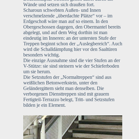
Wände und setzen sich draußen fort.
Scharoun schwebten Außen- und Innen
verschmelzende „überdachte Plätze“ vor – im
Erdgeschoß wäre man auf so einem. In den
Obergeschossen dagegen, den Obermantel bereits
abgelegt, und auf dem Weg dorthin ist man
eindeutig im Inneren: an der untersten Stufe der
Treppen beginnt schon der „Auslegbereich“. Auch
wird die Schalldämpfung hier vor den Saaltüren
besonders wichtig.
Die einzige Ausnahme sind die vier Stufen an der
V-Stütze: sie sind steinern wie der Schieferboden
um sie herum.
Die Setzstufen der „Normaltreppen“ sind aus
weißlichen Betonwerkstein, unter den
Geländergittern sieht man denselben. Die
verborgenen Diensttreppen sind mit grauem
Fertigteil-Terrazzo belegt, Tritt- und Setzstufen
bilden je ein Element.