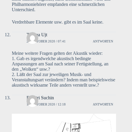
Philharmoniehörer empfanden eine schmerzlichen
Unterschied.
Verdrehbare Elemente usw. gibt es im Saal keine.
Tatiana Ujt
21. OKTOBER 2020 / 07:41
ANTWORTEN
Meine weitere Fragen gelten der Akustik wieder:
1. Gab es irgendwelche akustisch bedingte
Anpassungen am Saal nach seiner Fertigstellung, an
den „Wolken“ usw.?
2. Läßt der Saal zur jeweiligen Musik- und
Veranstaltungsart verändern? Indem man beispielsweise
akustisch wirksame Teile anders verstellt usw.?
Dimitri Suchin
19. OKTOBER 2020 / 12:18
ANTWORTEN