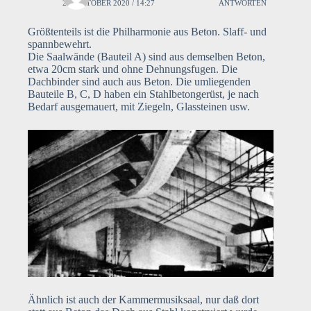
24. OKTOBER 2020 / 14:27
ANTWORTEN
Größtenteils ist die Philharmonie aus Beton. Slaff- und
spannbewehrt.
Die Saalwände (Bauteil A) sind aus demselben Beton,
etwa 20cm stark und ohne Dehnungsfugen. Die
Dachbinder sind auch aus Beton. Die umliegenden
Bauteile B, C, D haben ein Stahlbetongerüst, je nach
Bedarf ausgemauert, mit Ziegeln, Glassteinen usw.
Ähnlich ist auch der Kammermusiksaal, nur daß dort