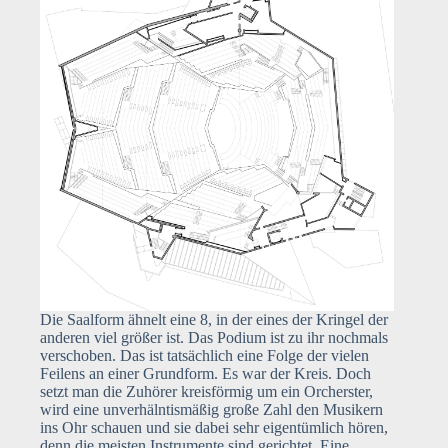
Die Saalform ähnelt eine 8, in der eines der Kringel der
anderen viel größer ist. Das Podium ist zu ihr nochmals
verschoben. Das ist tatsächlich eine Folge der vielen
Feilens an einer Grundform. Es war der Kreis. Doch
setzt man die Zuhörer kreisförmig um ein Orcherster,
wird eine unverhälntismäßig große Zahl den Musikern
ins Ohr schauen und sie dabei sehr eigentümlich hören,
denn die meisten Instrumente sind gerichtet. Eine