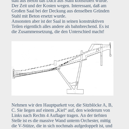
statt aus Beton das Dach aus Stahl konstruiert wurde.
Der Zeit und der Kosten wegen. Interessant, daß am
Großen Saal bei der Deckung aus denselben Gründen
Stahl mit Beton ersetzt wurde.
Ansonsten aber ist der Saal in seinen konstruktiven
Teilen eigentlich alles andere als bahnbrechend. Es ist
die Zusammensetzung, die den Unterschied macht!
Nehmen wir den Hauptparkett vor, die Sitzblöcke A, B,
C. Sie liegen auf einem „Kiel“ auf, den wiederum von
Links nach Rechts 4 Auflager tragen. An der tiefsten
Stelle ist es die massive Wand unterm Orchester, mittig
die V-Stütze, die in sich nochmals aufgedoppelt ist, und