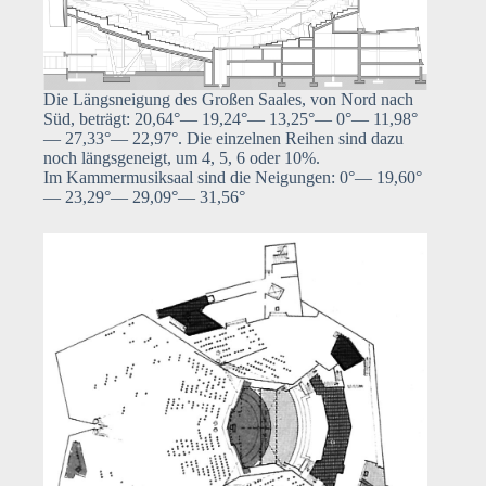
Die Längsneigung des Großen Saales, von Nord nach
Süd, beträgt: 20,64°— 19,24°— 13,25°— 0°— 11,98°
— 27,33°— 22,97°. Die einzelnen Reihen sind dazu
noch längsgeneigt, um 4, 5, 6 oder 10%.
Im Kammermusiksaal sind die Neigungen: 0°— 19,60°
— 23,29°— 29,09°— 31,56°