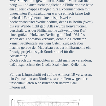
zwei Stützen und gewöhnliche Säulen. Mehr war nicht
nötig — und auch nicht möglich: die Philharmonie hatte
ein äußerst knappes Budget, fürs Experimentieren mit
ungeahnten Konstruktionen war da einfach keine Luft
mehr da! Fertigbeton hätte beispielsweise
hochentwickelter Werke bedürft, der es in Berlin (West)
bis zur Wende nicht gab. Alles wurde konventionell
verschalt, was der Philharmonie zeitweilig den Ruf
eines größten Holzbaus Berlins gab. Und 1961 fast
schon den Todesstoß verpaßte, denn die Betonierer
kamen größtenteils aus dem Osten. Zugleich aber
machte gerade der Mauerbau aus der Philharmonie ein
Prestigeprojekt, es gab Sondermittel für die
Ausstattung…
Doch auch die vermochten es nicht mehr zu verändern,
daß ausgerechnet der Große Saal keinen Keller hat.
Für den Längsschnitt sei auf die Antwort 19 verwiesen,
ein Querschnitt am Binder 4 ist vor allem wegen der
unspektakulären Konstruktionen unterm Saal
interessant: