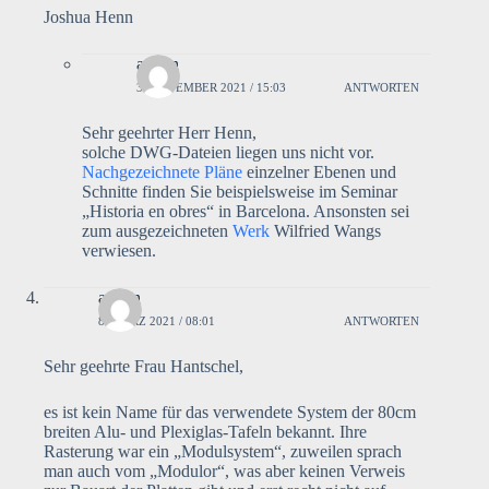
Joshua Henn
admin
3. NOVEMBER 2021 / 15:03
ANTWORTEN
Sehr geehrter Herr Henn,
solche DWG-Dateien liegen uns nicht vor.
Nachgezeichnete Pläne
einzelner Ebenen und
Schnitte finden Sie beispielsweise im Seminar
„Historia en obres“ in Barcelona. Ansonsten sei
zum ausgezeichneten
Werk
Wilfried Wangs
verwiesen.
admin
8. MÄRZ 2021 / 08:01
ANTWORTEN
Sehr geehrte Frau Hantschel,
es ist kein Name für das verwendete System der 80cm
breiten Alu- und Plexiglas-Tafeln bekannt. Ihre
Rasterung war ein „Modulsystem“, zuweilen sprach
man auch vom „Modulor“, was aber keinen Verweis