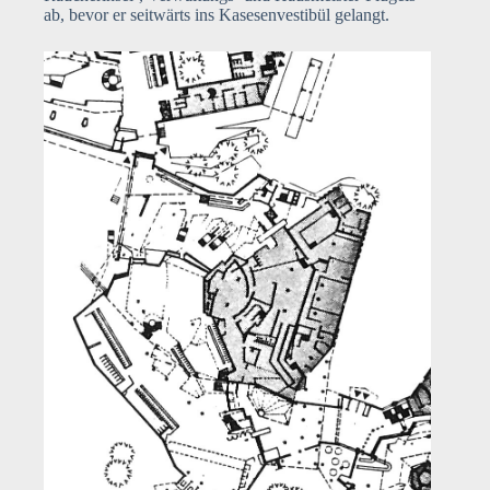
ab, bevor er seitwärts ins Kasesenvestibül gelangt.