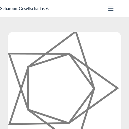
Zum
Inhalt
Scharoun-Gesellschaft e.V.
springen