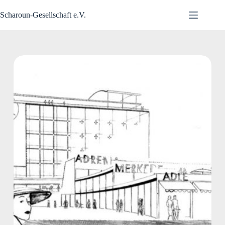
Zum
Inhalt
Scharoun-Gesellschaft e.V.
springen