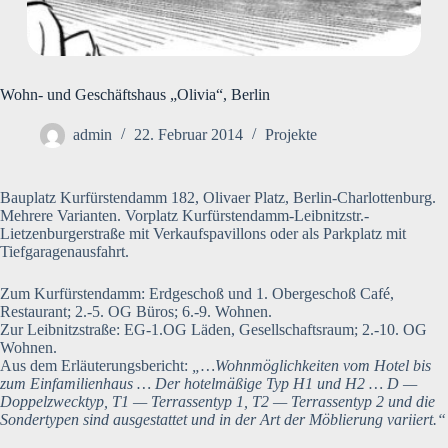
Wohn- und Geschäftshaus „Olivia“, Berlin
admin
22. Februar 2014
Projekte
Bauplatz Kurfürstendamm 182, Olivaer Platz, Berlin-Charlottenburg.
Mehrere Varianten. Vorplatz Kurfürstendamm-Leibnitzstr.-
Lietzenburgerstraße mit Verkaufspavillons oder als Parkplatz mit
Tiefgaragenausfahrt.
Zum Kurfürstendamm: Erdgeschoß und 1. Obergeschoß Café,
Restaurant; 2.-5. OG Büros; 6.-9. Wohnen.
Zur Leibnitzstraße: EG-1.OG Läden, Gesellschaftsraum; 2.-10. OG
Wohnen.
Aus dem Erläuterungsbericht:
„…Wohnmöglichkeiten vom Hotel bis
zum Einfamilienhaus … Der hotelmäßige Typ H1 und H2 … D —
Doppelzwecktyp, T1 — Terrassentyp 1, T2 — Terrassentyp 2 und die
Sondertypen sind ausgestattet und in der Art der Möblierung variiert.“