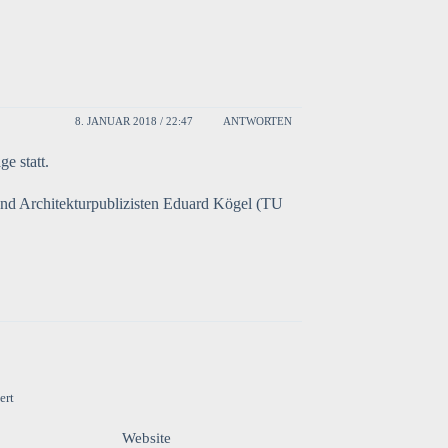
8. JANUAR 2018 / 22:47
ANTWORTEN
e statt.
und Architekturpublizisten Eduard Kögel (TU
ert
Website