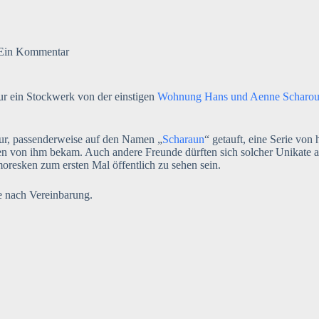
Ein Kommentar
r ein Stockwerk von der einstigen
Wohnung Hans und Aenne Scharou
tur, passenderweise auf den Namen „
Scharaun
“ getauft, eine Serie von
en von ihm bekam. Auch andere Freunde dürften sich solcher Unikate a
resken zum ersten Mal öffentlich zu sehen sein.
e nach Vereinbarung.