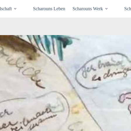
schaft
Scharouns Leben
Scharouns Werk
Sch