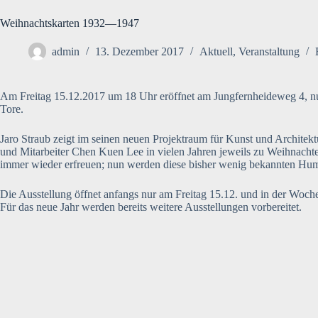
Weihnachtskarten 1932—1947
admin
13. Dezember 2017
Aktuell
,
Veranstaltung
Am Freitag 15.12.2017 um 18 Uhr eröffnet am Jungfernheideweg 4, nu
Tore.
Jaro Straub zeigt im seinen neuen Projektraum für Kunst und Architek
und Mitarbeiter Chen Kuen Lee in vielen Jahren jeweils zu Weihnacht
immer wieder erfreuen; nun werden diese bisher wenig bekannten Humo
Die Ausstellung öffnet anfangs nur am Freitag 15.12. und in der Woch
Für das neue Jahr werden bereits weitere Ausstellungen vorbereitet.