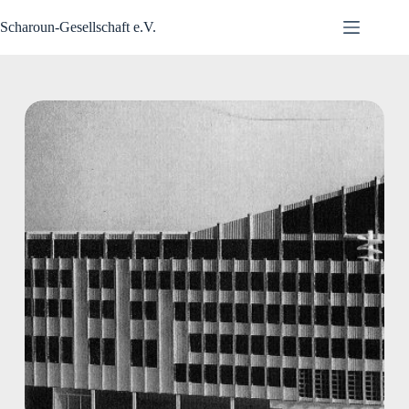
Zum
Inhalt
Scharoun-Gesellschaft e.V.
springen