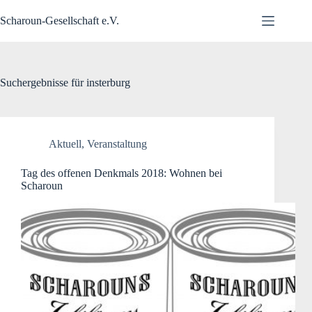
Zum
Inhalt
Scharoun-Gesellschaft e.V.
springen
Suchergebnisse für insterburg
Aktuell
,
Veranstaltung
Tag des offenen Denkmals 2018: Wohnen bei
Scharoun