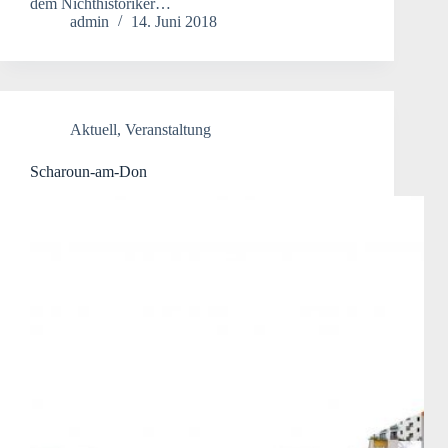
dem Nichthistoriker…
admin
14. Juni 2018
Aktuell
,
Veranstaltung
Scharoun-am-Don