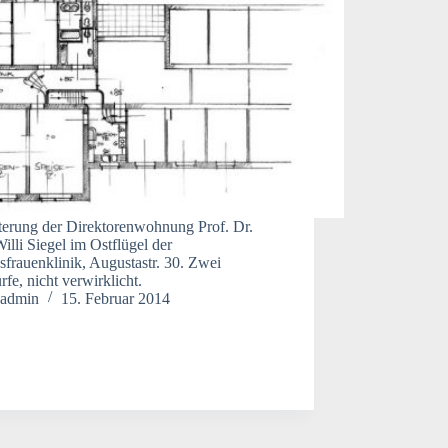
terung der Direktorenwohnung Prof. Dr.
illi Siegel im Ostflügel der
frauenklinik, Augustastr. 30. Zwei
fe, nicht verwirklicht.
admin
15. Februar 2014