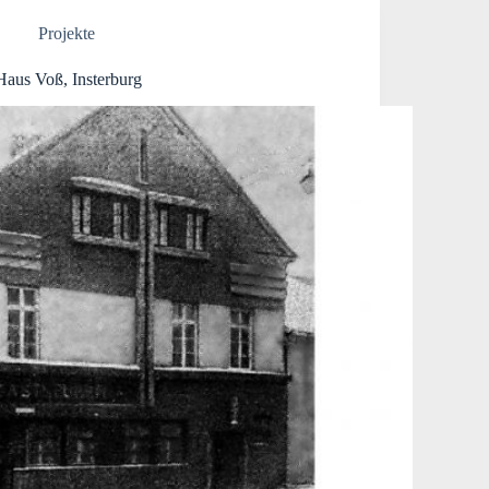
Projekte
Haus Voß, Insterburg