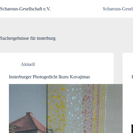
Zum
Inhalt
Scharoun-Gesellschaft e.V.
Scharoun-Gesell
springen
Suchergebnisse für insterburg
Aktuell
Insterburger Photogedicht Ikuru Kuvajimas