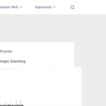
arouns Welt
Impressum
Projekte
iegel, Insterburg