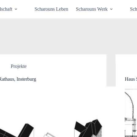
schaft
Scharouns Leben
Scharouns Werk
Sch
Projekte
Rathaus, Insterburg
Haus S