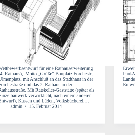
Wettbewerbsentwurf für eine Rathauserweiterung
Erwei
(4. Rathaus), Motto „Grüße“ Bauplatz Forchestr.,
Paul-W
Ulmenplatz, mit Anschluß an das Stadthaus in der
Landes
Forchestraße und das 2. Rathaus in der
Entwür
Rathausstraße. Mit Ratskeller-Gaststätte (später als
Einzelbauwerk verwirklicht, nach einem anderen
Entwurf), Kassen und Läden, Volksbücherei,…
admin
15. Februar 2014