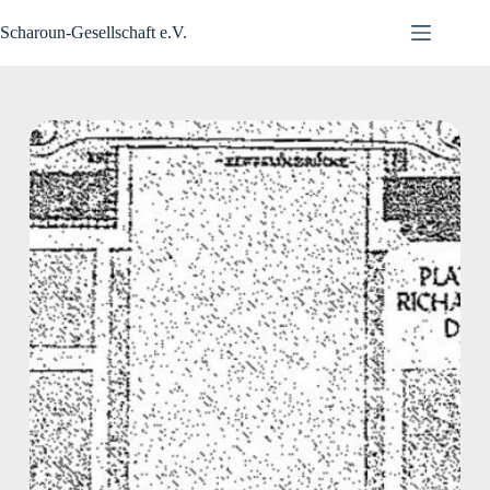
Zum
Inhalt
Scharoun-Gesellschaft e.V.
springen