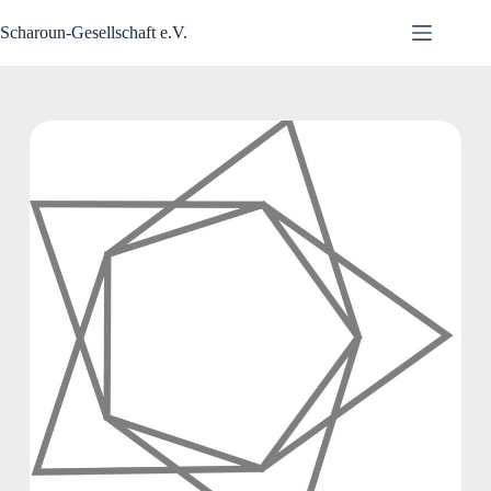
Zum
Inhalt
Scharoun-Gesellschaft e.V.
springen