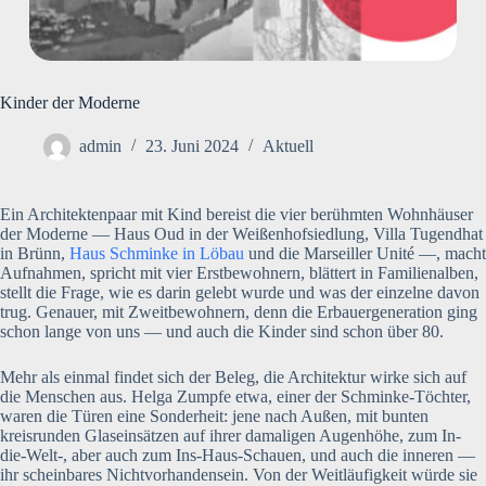
Kinder der Moderne
admin
23. Juni 2024
Aktuell
Ein Architektenpaar mit Kind bereist die vier berühmten Wohnhäuser
der Moderne — Haus Oud in der Weißenhofsiedlung, Villa Tugendhat
in Brünn,
Haus Schminke in Löbau
und die Marseiller Unité —, macht
Aufnahmen, spricht mit vier Erstbewohnern, blättert in Familienalben,
stellt die Frage, wie es darin gelebt wurde und was der einzelne davon
trug. Genauer, mit Zweitbewohnern, denn die Erbauergeneration ging
schon lange von uns — und auch die Kinder sind schon über 80.
Mehr als einmal findet sich der Beleg, die Architektur wirke sich auf
die Menschen aus. Helga Zumpfe etwa, einer der Schminke-Töchter,
waren die Türen eine Sonderheit: jene nach Außen, mit bunten
kreisrunden Glaseinsätzen auf ihrer damaligen Augenhöhe, zum In-
die-Welt-, aber auch zum Ins-Haus-Schauen, und auch die inneren —
ihr scheinbares Nichtvorhandensein. Von der Weitläufigkeit würde sie