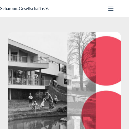
Zum
Inhalt
Scharoun-Gesellschaft e.V.
springen