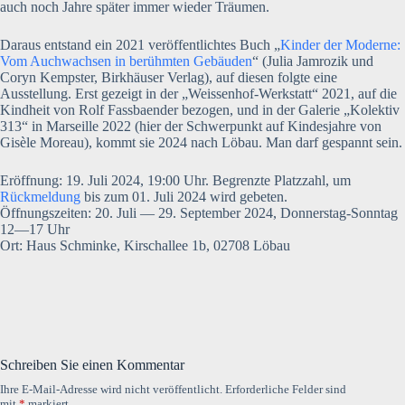
auch noch Jahre später immer wieder Träumen.
Daraus entstand ein 2021 veröffentlichtes Buch „
Kinder der Moderne:
Vom Auchwachsen in berühmten Gebäuden
“ (Julia Jamrozik und
Coryn Kempster, Birkhäuser Verlag), auf diesen folgte eine
Ausstellung. Erst gezeigt in der „Weissenhof-Werkstatt“ 2021, auf die
Kindheit von Rolf Fassbaender bezogen, und in der Galerie „Kolektiv
313“ in Marseille 2022 (hier der Schwerpunkt auf Kindesjahre von
Gisèle Moreau), kommt sie 2024 nach Löbau. Man darf gespannt sein.
Eröffnung: 19. Juli 2024, 19:00 Uhr. Begrenzte Platzzahl, um
Rückmeldung
bis zum 01. Juli 2024 wird gebeten.
Öffnungszeiten: 20. Juli — 29. September 2024, Donnerstag-Sonntag
12—17 Uhr
Ort: Haus Schminke, Kirschallee 1b, 02708 Löbau
Schreiben Sie einen Kommentar
Ihre E-Mail-Adresse wird nicht veröffentlicht.
Erforderliche Felder sind
mit
*
markiert