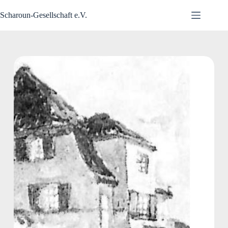
Zum
Inhalt
Scharoun-Gesellschaft e.V.
springen