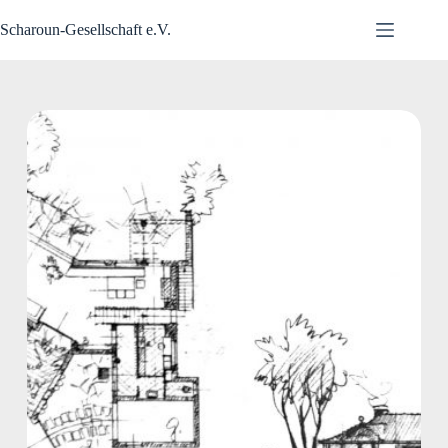
Zum
Inhalt
Scharoun-Gesellschaft e.V.
springen