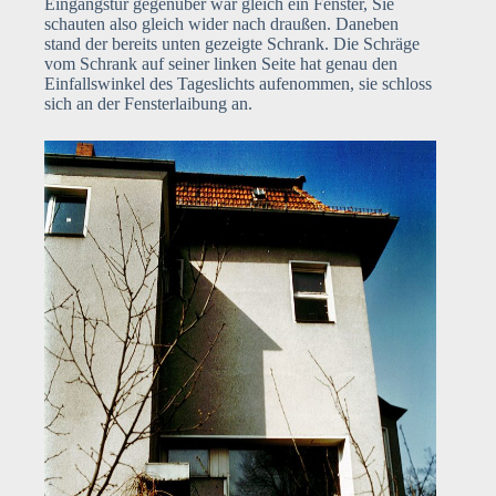
Eingangstür gegenüber war gleich ein Fenster, Sie
schauten also gleich wider nach draußen. Daneben
stand der bereits unten gezeigte Schrank. Die Schräge
vom Schrank auf seiner linken Seite hat genau den
Einfallswinkel des Tageslichts aufenommen, sie schloss
sich an der Fensterlaibung an.