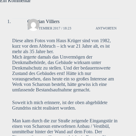
Ein Kommentar
Christian Villiers
15. SEPTEMBER 2017 / 18:23
ANTWORTEN
Diese alten Fotos vom Haus Krüger sind von 1982,
kurz vor dem Abbruch – ich war 21 Jahre alt, es ist
mehr als 35 Jahre her.
Mich ärgerte damals das Unvermögen der
Denkmalbehörde, das Gebäude wirksam unter
Denkmalschutz zu stellen. Und der bedauernswerte
Zustand des Gebäudes erst! Hätte ich nur
vorausgesehen, dass heute ein so großes Interesse am
Werk von Scharoun besteht, hätte gewiss ich eine
umfassende Bestandsaufnahme gemacht.
Soweit ich mich erinnere, ist der oben abgebildete
Grundriss nicht realisiert worden.
Man kam durch die zur Straße zeigende Eingangstür in
einen von Scharoun entworfenen Anbau / Vestibül,
unmittelbar hinter der Wand auf dem Foto. Der