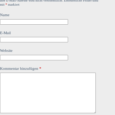
Ihre E-Mail-Adresse wird nicht veröffentlicht.
Erforderliche Felder sind
mit
*
markiert
Name
E-Mail
Website
Kommentar hinzufügen
*