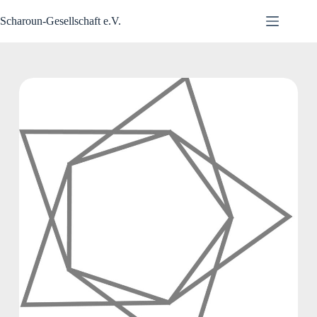
Zum
Inhalt
Scharoun-Gesellschaft e.V.
springen