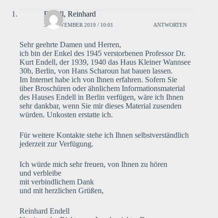
Endell, Reinhard
30. NOVEMBER 2019 / 10:01
ANTWORTEN
Sehr geehrte Damen und Herren,
ich bin der Enkel des 1945 verstorbenen Professor Dr.
Kurt Endell, der 1939, 1940 das Haus Kleiner Wannsee
30b, Berlin, von Hans Scharoun hat bauen lassen.
Im Internet habe ich von Ihnen erfahren. Sofern Sie
über Broschüren oder ähnlichem Informationsmaterial
des Hauses Endell in Berlin verfügen, wäre ich Ihnen
sehr dankbar, wenn Sie mir dieses Material zusenden
würden. Unkosten erstatte ich.
Für weitere Kontakte stehe ich Ihnen selbstverständlich
jederzeit zur Verfügung.
Ich würde mich sehr freuen, von Ihnen zu hören
und verbleibe
mit verbindlichem Dank
und mit herzlichen Grüßen,
Reinhard Endell