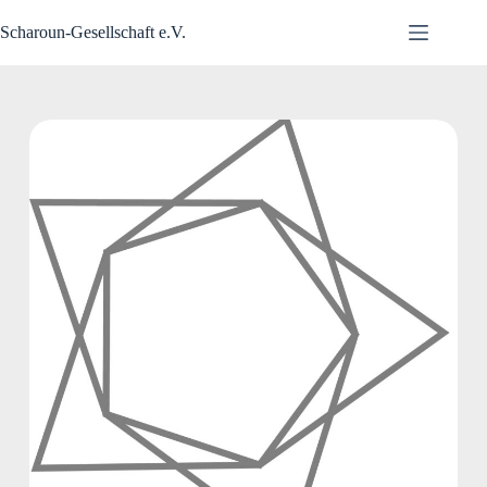
Zum
Inhalt
Scharoun-Gesellschaft e.V.
springen