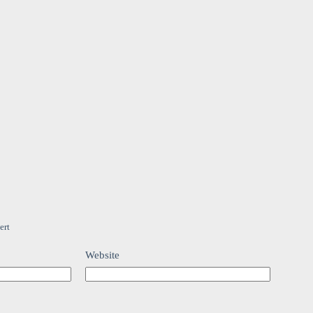
ert
Website