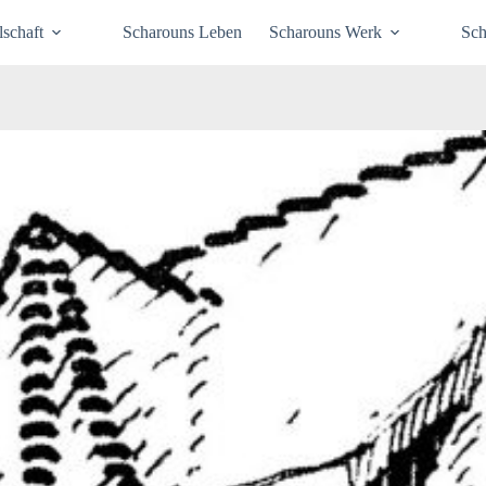
schaft
Scharouns Leben
Scharouns Werk
Sch