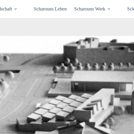
schaft
Scharouns Leben
Scharouns Werk
Sch