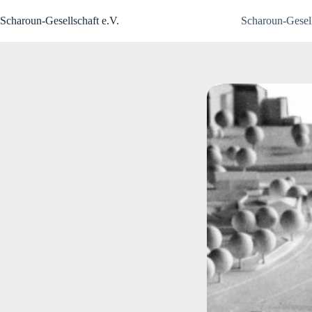
Zum
Inhalt
Scharoun-Gesellschaft e.V.
Scharoun-Gesell
springen