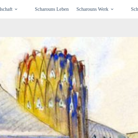
schaft
Scharouns Leben
Scharouns Werk
Sch