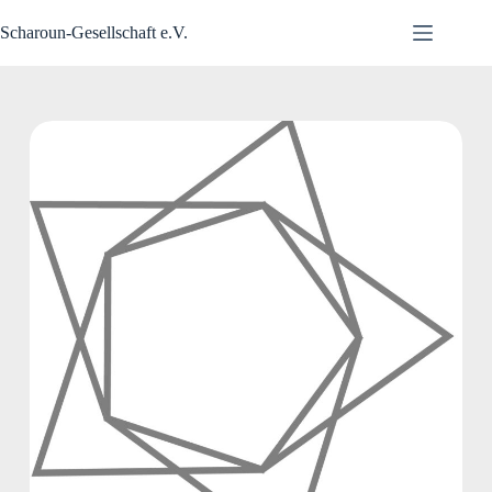
Zum
Inhalt
Scharoun-Gesellschaft e.V.
springen