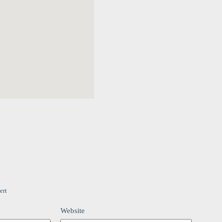
ert
Website