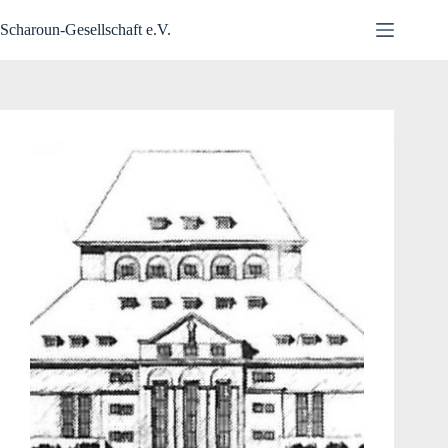
Zum
Inhalt
Scharoun-Gesellschaft e.V.
springen