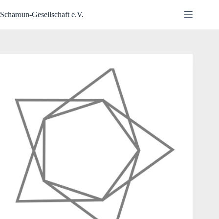
Zum
Inhalt
Scharoun-Gesellschaft e.V.
springen