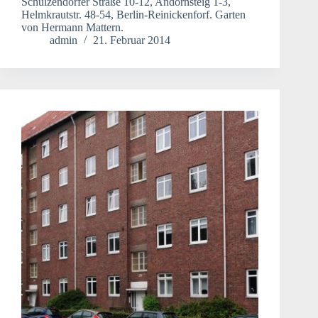
Schulzendorfer Straße 10-12, Andornsteig 1-3,
Helmkrautstr. 48-54, Berlin-Reinickenforf. Garten
von Hermann Mattern.
admin
21. Februar 2014