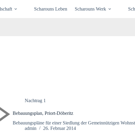
schaft
Scharouns Leben
Scharouns Werk
Sch
Nachtrag 1
Bebauungsplan, Priort-Döberitz
Bebauungspläne für einer Siedlung der Gemeinnützigen Wohnstät
admin
26. Februar 2014