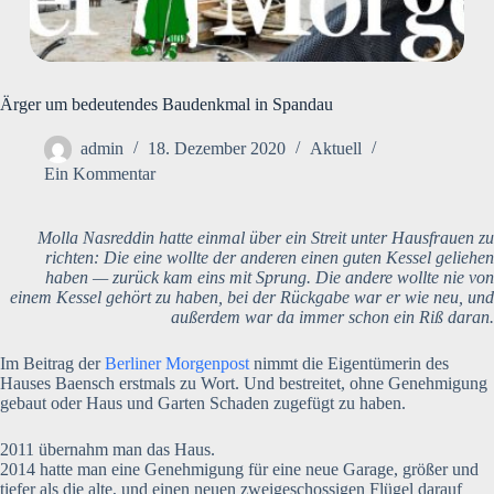
Ärger um bedeutendes Baudenkmal in Spandau
admin
18. Dezember 2020
Aktuell
Ein Kommentar
Molla Nasreddin hatte einmal über ein Streit unter Hausfrauen zu
richten: Die eine wollte der anderen einen guten Kessel geliehen
haben — zurück kam eins mit Sprung. Die andere wollte nie von
einem Kessel gehört zu haben, bei der Rückgabe war er wie neu, und
außerdem war da immer schon ein Riß daran.
Im Beitrag der
Berliner Morgenpost
nimmt die Eigentümerin des
Hauses Baensch erstmals zu Wort. Und bestreitet, ohne Genehmigung
gebaut oder Haus und Garten Schaden zugefügt zu haben.
2011 übernahm man das Haus.
2014 hatte man eine Genehmigung für eine neue Garage, größer und
tiefer als die alte, und einen neuen zweigeschossigen Flügel darauf