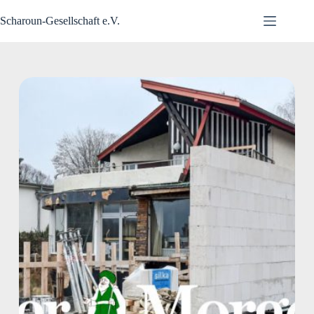
Zum
Inhalt
Scharoun-Gesellschaft e.V.
springen