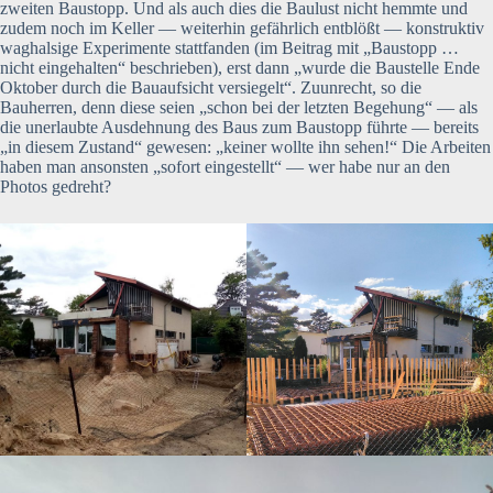
zweiten Baustopp. Und als auch dies die Baulust nicht hemmte und
zudem noch im Keller — weiterhin gefährlich entblößt — konstruktiv
waghalsige Experimente stattfanden (im Beitrag mit „Baustopp …
nicht eingehalten“ beschrieben), erst dann „wurde die Baustelle Ende
Oktober durch die Bauaufsicht versiegelt“. Zuunrecht, so die
Bauherren, denn diese seien „schon bei der letzten Begehung“ — als
die unerlaubte Ausdehnung des Baus zum Baustopp führte — bereits
„in diesem Zustand“ gewesen: „keiner wollte ihn sehen!“ Die Arbeiten
haben man ansonsten „sofort eingestellt“ — wer habe nur an den
Photos gedreht?