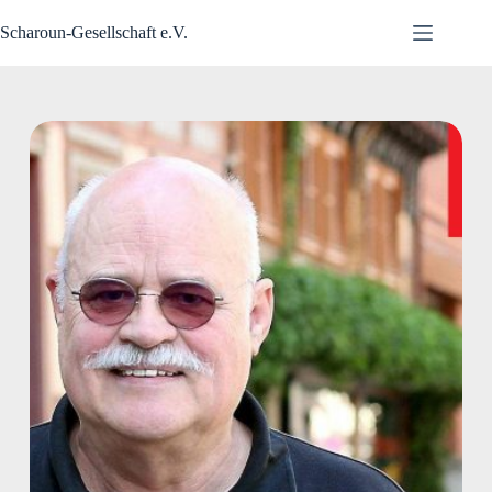
Zum
Inhalt
Scharoun-Gesellschaft e.V.
springen