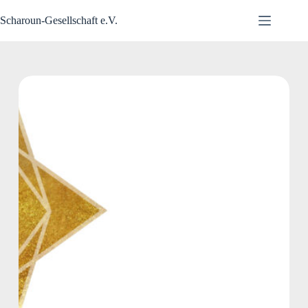
Zum
Inhalt
Scharoun-Gesellschaft e.V.
springen