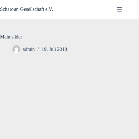
Zum
Inhalt
Scharoun-Gesellschaft e.V.
springen
Main slider
admin
19. Juli 2018