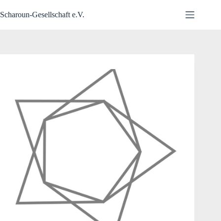
Zum
Inhalt
Scharoun-Gesellschaft e.V.
springen