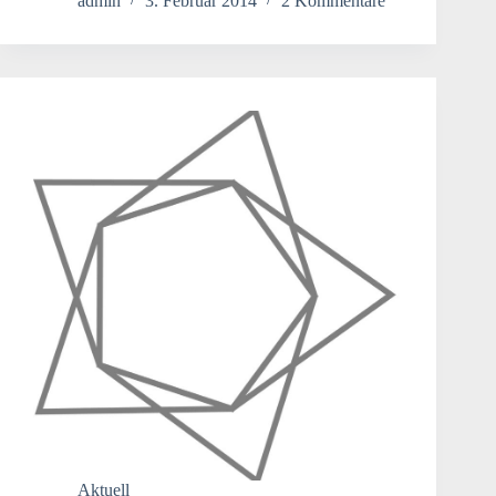
admin
3. Februar 2014
2 Kommentare
Aktuell