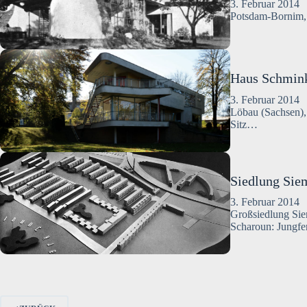
3. Februar 2014
Potsdam-Bornim, 
Haus Schmin
3. Februar 2014
Löbau (Sachsen),
Sitz…
Siedlung Siem
3. Februar 2014
Großsiedlung Sie
Scharoun: Jungfe