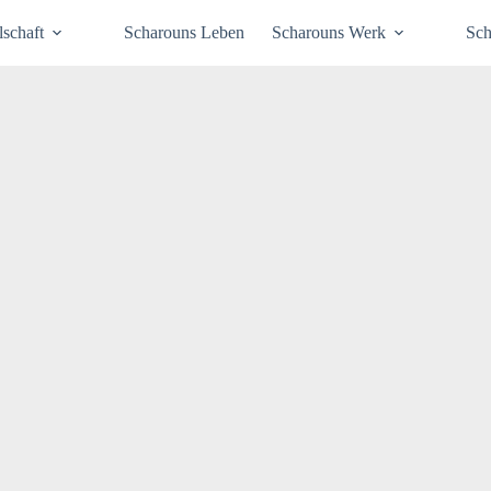
schaft
Scharouns Leben
Scharouns Werk
Sch