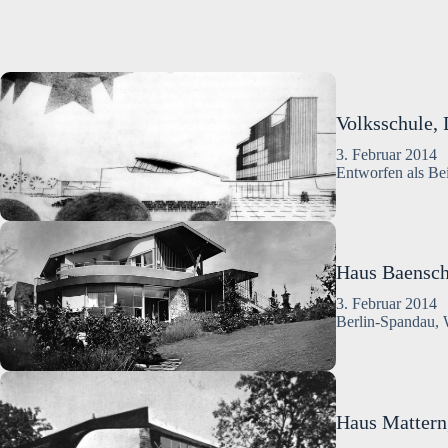
Volksschule,
3. Februar 2014
Entworfen als Be
Haus Baensch
3. Februar 2014
Berlin-Spandau, 
Haus Mattern