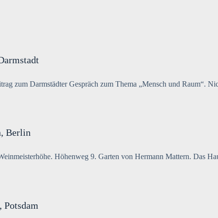
 Darmstadt
itrag zum Darmstädter Gespräch zum Thema „Mensch und Raum“. Nicht
, Berlin
Weinmeisterhöhe. Höhenweg 9. Garten von Hermann Mattern. Das Haus w
, Potsdam