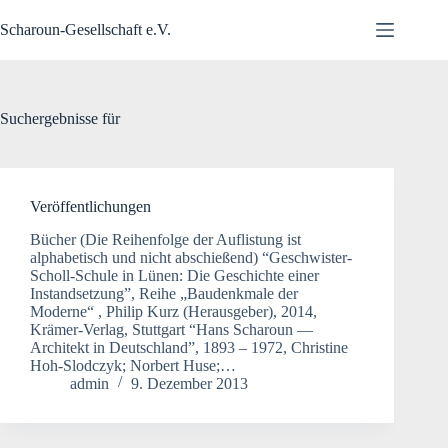
Zum
Inhalt
Scharoun-Gesellschaft e.V.
springen
Suchergebnisse für
Veröffentlichungen
Bücher (Die Reihenfolge der Auflistung ist
alphabetisch und nicht abschießend) “Geschwister-
Scholl-Schule in Lünen: Die Geschichte einer
Instandsetzung”, Reihe „Baudenkmale der
Moderne“ , Philip Kurz (Herausgeber), 2014,
Krämer-Verlag, Stuttgart “Hans Scharoun —
Architekt in Deutschland”, 1893 – 1972, Christine
Hoh-Slodczyk; Norbert Huse;…
admin
9. Dezember 2013